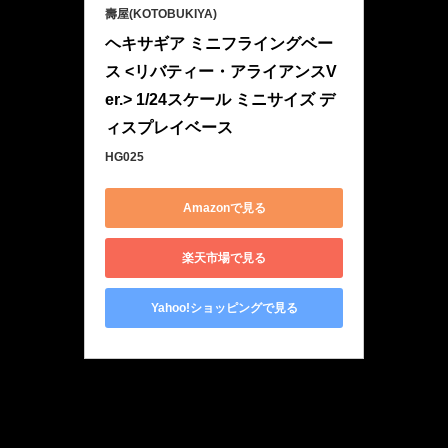
壽屋(KOTOBUKIYA)
ヘキサギア ミニフライングベー
ス <リバティー・アライアンスV
er.> 1/24スケール ミニサイズ デ
ィスプレイベース
HG025
Amazonで見る
楽天市場で見る
Yahoo!ショッピングで見る