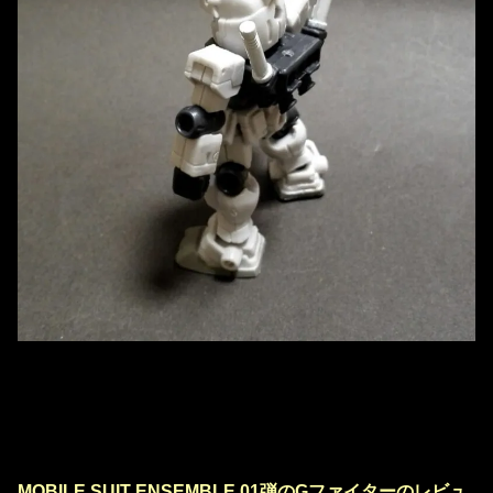
MOBILE SUIT ENSEMBLE 01弾のGファイターのレビュ