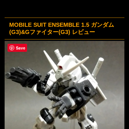
MOBILE SUIT ENSEMBLE 1.5 ガンダム
(G3)&Gファイター(G3) レビュー
Save