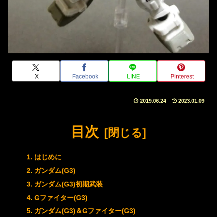
X
Facebook
LINE
Pinterest
2019.06.24
2023.01.09
目次
はじめに
ガンダム(G3)
ガンダム(G3)初期武装
Gファイター(G3)
ガンダム(G3)＆Gファイター(G3)