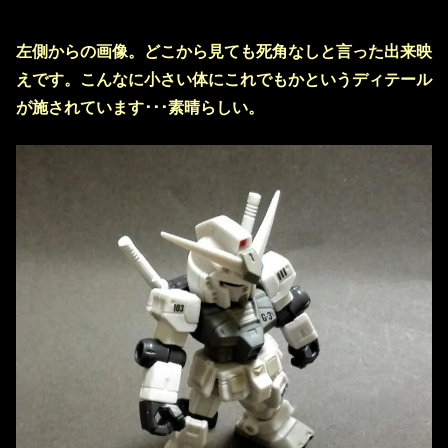
左側からの画像。どこから見ても死角なしと言った出来映
えです。こんなに小さい体にこれでもかというディテール
が施されています･･･素晴らしい。