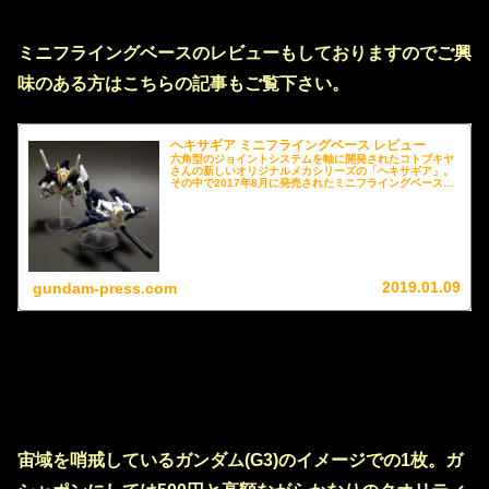
ミニフライングベースのレビューもしておりますのでご興
味のある方はこちらの記事もご覧下さい。
ヘキサギア ミニフライングベース レビュー
六角型のジョイントシステムを軸に開発されたコトブキヤ
さんの新しいオリジナルメカシリーズの「ヘキサギア」。
その中で2017年8月に発売されたミニフライングベースは
3mm軸のジョイントが付属するため、MOBILE SUIT
ENSEMBLEを様々なポージングで格好良くディスプレイ
する事が可能です。モビルスーツアンサンブルシリーズの
ワンランク上のパフォーマンスを引き出したい方にお勧め
ですのでレビューさせていただきます。
2019.01.09
gundam-press.com
宙域を哨戒しているガンダム(G3)のイメージでの1枚。ガ