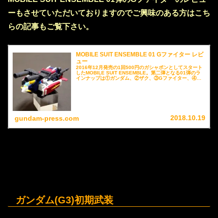
ーもさせていただいておりますのでご興味のある方はこち
らの記事もご覧下さい。
MOBILE SUIT ENSEMBLE 01 Gファイター レビ
ュー
2016年12月発売の1回500円のガシャポンとしてスタート
したMOBILE SUIT ENSEMBLE。第二弾となる01弾のラ
インナップは①ガンダム、②ザク、③Gファイター、④ユ
ニコーンガンダム(デストロイモード)、⑤MS武器セットと
なっています。今回は、このうち、Gファイターをレビュ
ーさせていただきます。
2018.10.19
gundam-press.com
ガンダム(G3)初期武装