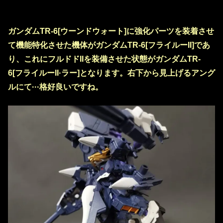
ガンダムTR-6[ウーンドウォート]に強化パーツを装着させ
て機能特化させた機体がガンダムTR-6[フライルーII]であ
り、これにフルドドIIを装備させた状態がガンダムTR-
6[フライルーII·ラー]となります。右下から見上げるアング
ルにて···格好良いですね。