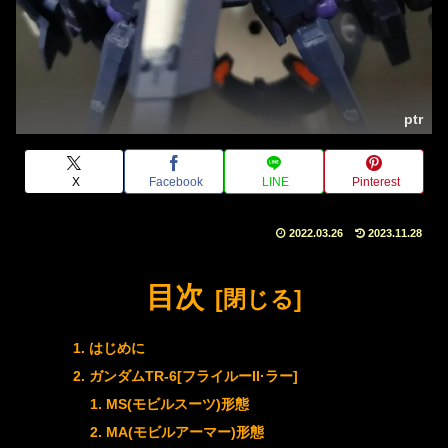
ptr
X
Facebook
LINE
Pinterest
2022.03.26
2023.11.28
目次
はじめに
ガンダムTR-6[フライルーII·ラー]
MS(モビルスーツ)形態
MA(モビルアーマー)形態