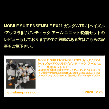
MOBILE SUIT ENSEMBLE EX21 ガンダムTR-1[ヘイズル
·アウスラ](ギガンティック·アーム·ユニット装備)セットの
レビューもしておりますのでご興味のある方はこちらの記
事もご覧下さい。
MOBILE SUIT ENSEMBLE EX21 ガンダムTR-1
[ヘイズル･アウスラ](ギガンティック･アーム･ユ
ニット装備)セット レビュー
今回は2020年12月発送のプレミアムバンダイさんオンラ
イン限定予約販売品のMOBILE SUIT ENSEMBLE(モビル
スーツアンサンブル) EX21弾のガンダム TR-1[ヘイズル･ア
ウスラ](ギガンティック･アーム･ユニット装備)セットを過
去弾とのバリエーションを交えてレビューさせていただき
たいと思います。
2020.12.26
gundam-press.com