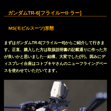
ガンダムTR-6[フライルーII·ラー]
MS(モビルスーツ)形態
まずはガンダムTR-6[フライルーII]からご紹介して行きま
す。正直、購入した方は取扱説明書の記載通りに作った方
が良いかと思いました···結構、大変でした(汗)。因みにデ
ィスプレイ台座はコトブキヤさんのニューフライングベー
スを使わせていただいてます。