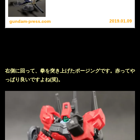
する事が可能です。モビルスーツアンサンブルシリーズの
ワンランク上のパフォーマンスを引き出したい方にお勧め
ですのでレビューさせていただきます。
2019.01.09
gundam-press.com
右側に回って、拳を突き上げたポージングです。赤ってや
っぱり良いですよね(笑)。