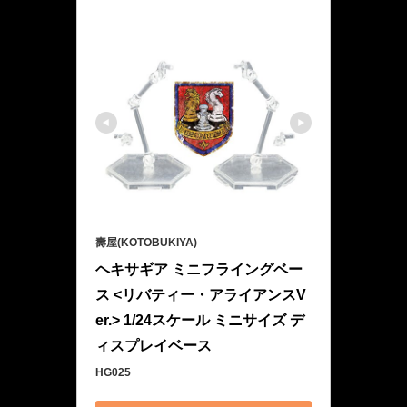
壽屋(KOTOBUKIYA)
ヘキサギア ミニフライングベー
ス <リバティー・アライアンスV
er.> 1/24スケール ミニサイズ デ
ィスプレイベース
HG025