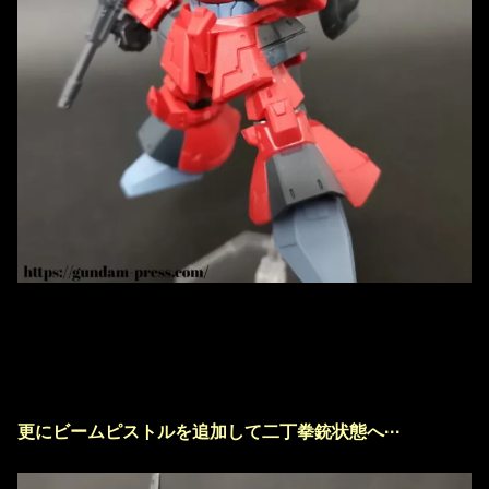
更にビームピストルを追加して二丁拳銃状態へ···