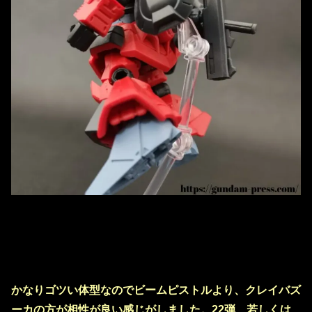
かなりゴツい体型なのでビームピストルより、クレイバズ
ーカの方が相性が良い感じがしました。22弾、若しくは