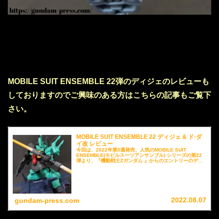
MOBILE SUIT ENSEMBLE 22弾のディジェのレビューも
しておりますのでご興味のある方はこちらの記事もご覧下
さい。
MOBILE SUIT ENSEMBLE 22 ディジェ & ド·ダ
イ改 レビュー
今回は、2022年第5週発売、人気のMOBILE SUIT
ENSEMBLE(モビルスーツアンサンブル) シリーズの第22
弾より、『機動戦士Zガンダム 』からのエントリーのディ
ジェとド·ダイ改のレビューをMS武器セットと合わせてご
紹介させていただきたいと思います。
2022.08.07
gundam-press.com