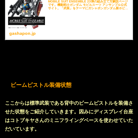
MOBILE SUIT ENSEMBLE 23弾の組み立て方解説ページ
です。機動戦士ガンダム モビルスーツ アンサンブル公式
サイト。「武装」をテーマにガシャポンガンダム新ホビー
がここに！
gashapon.jp
ビームピストル装備状態
ここからは標準武装である背中のビームピストルを装備さ
せた状態をご紹介していきます。因みにディスプレイ台座
はコトブキヤさんのミニフライングベースを使わせていた
だいています。