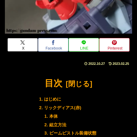
X
Facebook
LINE
Pinterest
2022.10.27
2023.02.25
目次
はじめに
リックディアス(赤)
本体
組立方法
ビームピストル装備状態