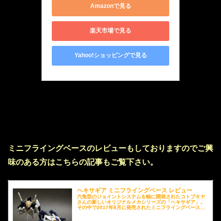
Amazonで見る
楽天市場で見る
Yahoo!ショッピングで見る
ミニフライングベースのレビューもしておりますのでご興
味のある方はこちらの記事もご覧下さい。
ヘキサギア ミニフライングベース レビュー
六角型のジョイントシステムを軸に開発されたコトブキヤ
さんの新しいオリジナルメカシリーズの「ヘキサギア」。
その中で2017年8月に発売されたミニフライングベースは
3mm軸のジョイントが付属するため、MOBILE SUIT
ENSEMBLEを様々なポージングで格好良くディスプレイ