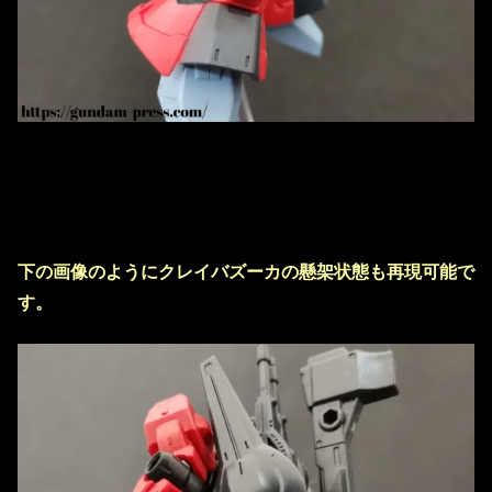
下の画像のようにクレイバズーカの懸架状態も再現可能で
す。