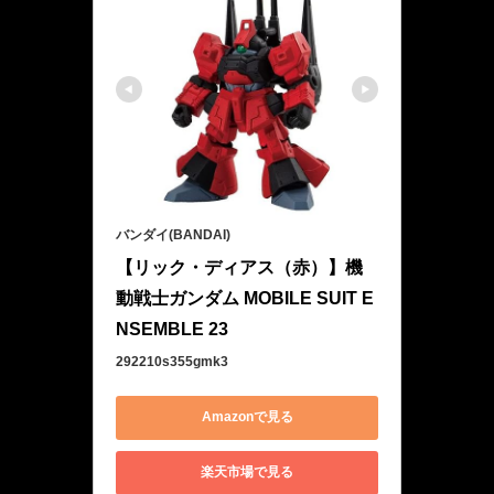
バンダイ(BANDAI)
【リック・ディアス（赤）】機
動戦士ガンダム MOBILE SUIT E
NSEMBLE 23
292210s355gmk3
Amazonで見る
楽天市場で見る