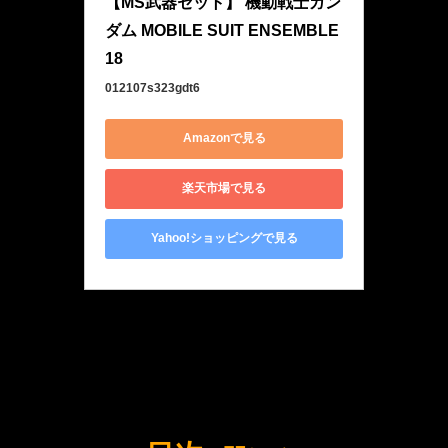
【MS武器セット】 機動戦士ガン
ダム MOBILE SUIT ENSEMBLE 
18
012107s323gdt6
Amazonで見る
楽天市場で見る
Yahoo!ショッピングで見る