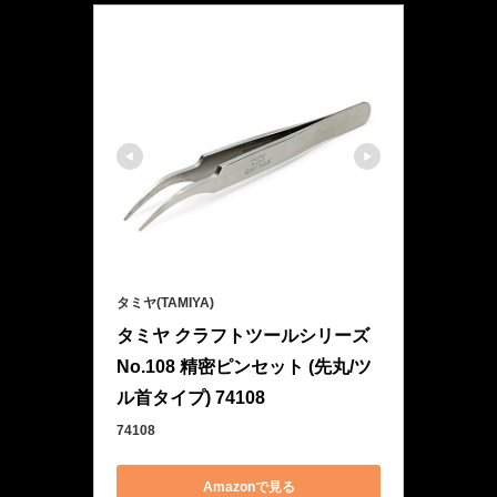
タミヤ(TAMIYA)
タミヤ クラフトツールシリーズ 
No.108 精密ピンセット (先丸/ツ
ル首タイプ) 74108
74108
Amazonで見る