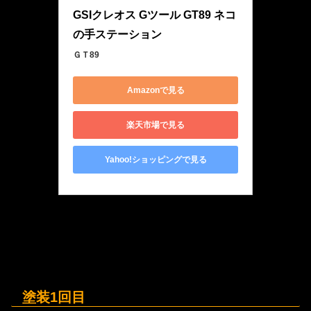
GSIクレオス Gツール GT89 ネコ
の手ステーション
ＧＴ89
Amazonで見る
楽天市場で見る
Yahoo!ショッピングで見る
塗装1回目