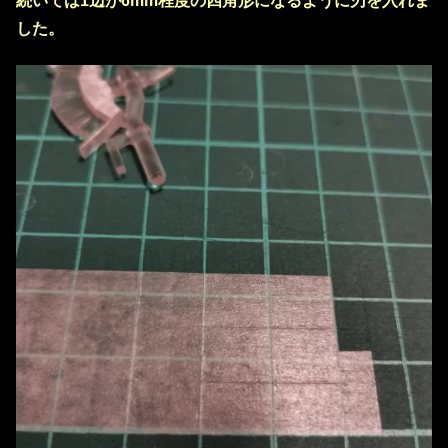
続いては1辺が6mm程度の四角形になるように刃を入れま
した。