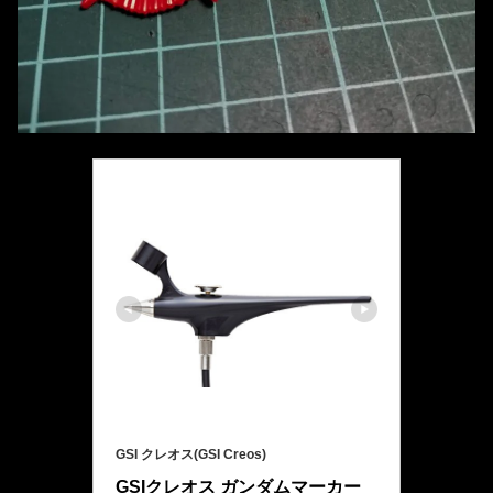
GSI クレオス(GSI Creos)
GSIクレオス ガンダムマーカー 