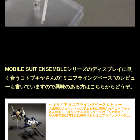
MOBILE SUIT ENSEMBLEシリーズのディスプレイに良
く合うコトブキヤさんの”ミニフライングベース”のレビュ
ーも書いていますので興味のある方はこちらからどうぞ。
ヘキサギア ミニフライングベース レビュー
六角型のジョイントシステムを軸に開発されたコトブキヤ
さんの新しいオリジナルメカシリーズの「ヘキサギア」。
その中で2017年8月に発売されたミニフライングベースは
3mm軸のジョイントが付属するため、MOBILE SUIT
ENSEMBLEを様々なポージングで格好良くディスプレイ
する事が可能です。モビルスーツアンサンブルシリーズの
ワンランク上のパフォーマンスを引き出したい方にお勧め
ですのでレビューさせていただきます。