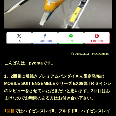
X
Facebook
LINE
Pinterest
2019.03.03
2023.01.06
こんばんは、pyontaです。
1、2回目に引続きプレミアムバンダイさん限定発売の
MOBILE SUIT ENSEMBLEシリーズ EX09弾 TR-6 インレ
のレビュー
をさせていただきたいと思います。3回目はお
まけなのでお時間のある方はお付き合い下さい。
1回目
ではハイゼンスレイII、フルドドII、ハイゼンスレイ