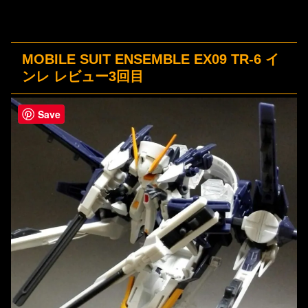
MOBILE SUIT ENSEMBLE EX09 TR-6 イ
ンレ レビュー3回目
Save