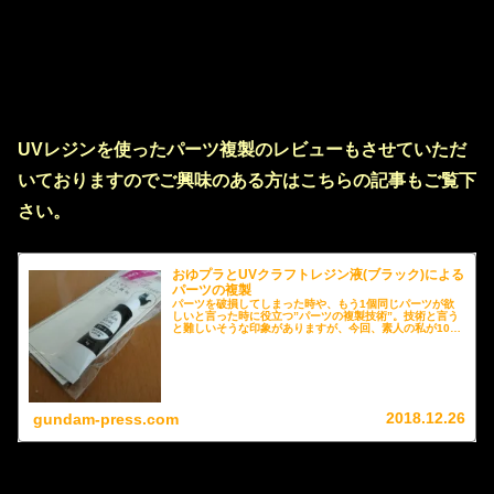
UVレジンを使ったパーツ複製のレビューもさせていただ
いておりますのでご興味のある方はこちらの記事もご覧下
さい。
おゆプラとUVクラフトレジン液(ブラック)による
パーツの複製
パーツを破損してしまった時や、もう1個同じパーツが欲
しいと言った時に役立つ”パーツの複製技術”。技術と言う
と難しいそうな印象がありますが、今回、素人の私が100
円ショップのダイソーさんのおゆプラとUVクラフトレジン
液を用いて初めて挑戦してみた”パーツの複製”のやり方と
その結果得られたパーツをご紹介させていただきます。
2018.12.26
gundam-press.com