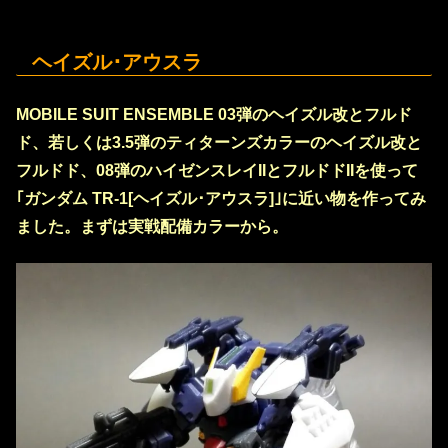
ヘイズル･アウスラ
MOBILE SUIT ENSEMBLE 03弾のヘイズル改とフルド
ド、若しくは3.5弾のティターンズカラーのヘイズル改と
フルドド、08弾のハイゼンスレイIIとフルドドIIを使って
｢ガンダム TR-1[ヘイズル･アウスラ]｣に近い物を作ってみ
ました。まずは実戦配備カラーから。