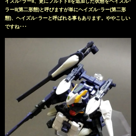
イズル･ラーII、更にフルドドIIを追加した状態をヘイズル･
ラーII(第二形態)と呼びますが単にヘイズル･ラー(第二形
態)、ヘイズル･ラーと呼ばれる事もあります。ややこしい
ですね･･･