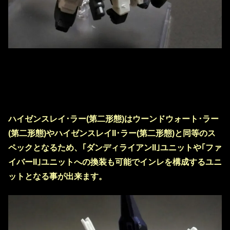
ハイゼンスレイ･ラー(第二形態)はウーンドウォート･ラー
(第二形態)やハイゼンスレイII･ラー(第二形態)と同等のス
ペックとなるため、｢ダンディライアンII｣ユニットや｢ファ
イバーII｣ユニットへの換装も可能でインレを構成するユニ
ットとなる事が出来ます。