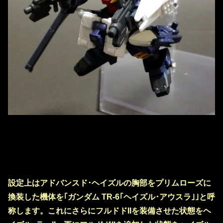
設定上はアドバンスド･ヘイズルの胸部をプリムローズに
換装した機体を｢ガンダム TR-6｢ヘイズル･アウスラ｣｣と呼
称します。これにさらにフルドドIIを装備させた状態をヘ