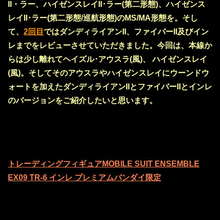
II・ラー、ハイゼンスレイII･ラー(第二形態)、ハイゼンス
レイII･ラー(第二形態/巡航形態)のMS/MA形態を。そし
て、
2回目
ではダンディライアンII、ファイバーII及びイン
レまでをレビューさせていただきました。今回は、本線か
らは少し離れてヘイズル･アウスラ(風)、 ハイゼンスレイ
(風)。そしてそのアウスラやハイゼンスレイにウーンドウ
ォートを加えたダンディライアンIIとファイバーIIとインレ
のバージョンをご紹介したいと思います。
トレーディングフィギュアMOBILE SUIT ENSEMBLE
EX09 TR-6 インレ プレミアムバンダイ限定