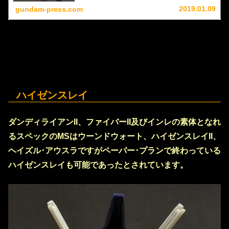
2019.01.09
gundam-press.com
ハイゼンスレイ
ダンディライアンII、ファイバーII及びインレの素体となれ
るスペックのMSはウーンドウォート、ハイゼンスレイII、
ヘイズル･アウスラですがペーパー･プランで終わっている
ハイゼンスレイも可能であったとされています。