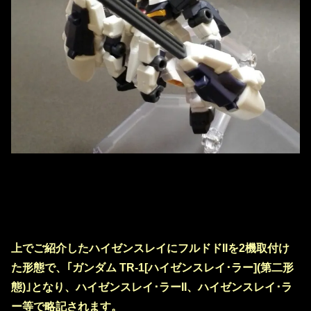
上でご紹介したハイゼンスレイにフルドドIIを2機取付け
た形態で、｢ガンダム TR-1[ハイゼンスレイ･ラー](第二形
態)｣となり、ハイゼンスレイ･ラーII、ハイゼンスレイ･ラ
ー等で略記されます。