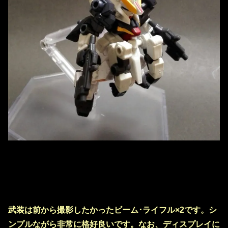
武装は前から撮影したかったビーム･ライフル×2です。シ
ンプルながら非常に格好良いです。なお、ディスプレイに