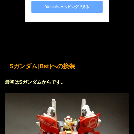
Yahoo!ショッピングで見る
Sガンダム[Bst]への換装
最初はSガンダムからです。