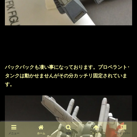
バックパックも凄い事になっております。プロペラント･
タンクは動かせませんがその分カッチリ固定されていま
す。
メニュー
ホーム
検索
トップ
サイドバー