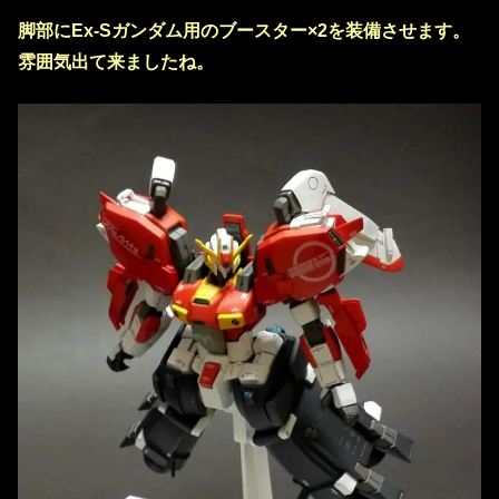
脚部にEx-Sガンダム用のブースター×2を装備させます。
雰囲気出て来ましたね。