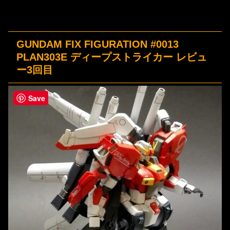
GUNDAM FIX FIGURATION #0013
PLAN303E ディープストライカー レビュ
ー3回目
Save