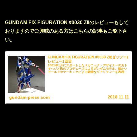
GUNDAM FIX FIGURATION #0030 ZIIのレビューもして
おりますのでご興味のある方はこちらの記事もご覧下さ
い。
GUNDAM FIX FIGURATION #0030 ZII(ゼッツー)
レビュー1回目
2001年1月にスタートしたメカニック・デザイナーのカト
キハジメ氏のプロデュースによるガンダムモデル。細かい
モールドやマーキングによる独特なリアリティーを表現
し、パーツの換装による機体チェンジや変形が可能。これ
までに多くの商品がラインナップされていますが、今回は
GUNDAM FIX FIGURATION #0030 ZII(ゼッツー)より、
MS形態をレビューさせていただきます。
2018.11.11
gundam-press.com