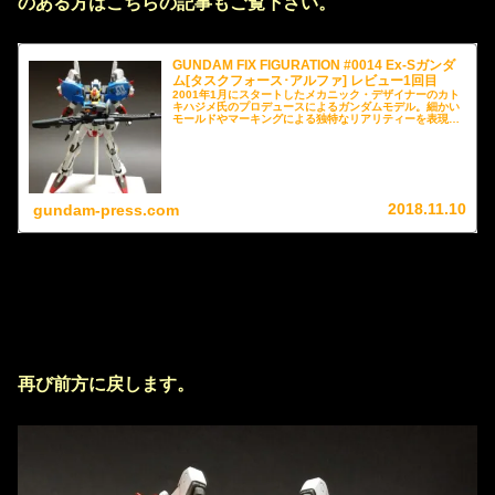
のある方はこちらの記事もご覧下さい。
GUNDAM FIX FIGURATION #0014 Ex-Sガンダ
ム[タスクフォース･アルファ] レビュー1回目
2001年1月にスタートしたメカニック・デザイナーのカト
キハジメ氏のプロデュースによるガンダムモデル。細かい
モールドやマーキングによる独特なリアリティーを表現
し、パーツの換装による機体チェンジや変形が可能。これ
までに多くの商品がラインナップされていますが、今回は
GUNDAM FIX FIGURATION #0014 Ex-Sガンダム[タスク
フォース･アルファ] よりSガンダムをレビューさせていた
だきます。
2018.11.10
gundam-press.com
再び前方に戻します。