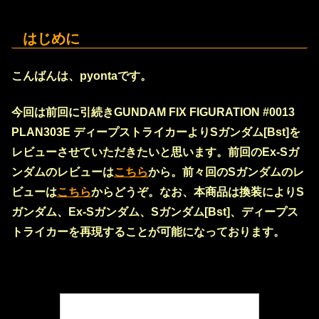
はじめに
こんばんは、pyontaです。
今回は前回に引続きGUNDAM FIX FIGURATION #0013
PLAN303E ディープストライカーよりSガンダム[Bst]を
レビュー
させていただきたいと思います。前回のEx-Sガ
ンダムのレビューは
こちら
から。前々回のSガンダムのレ
ビューは
こちら
からどうぞ。なお、本商品は換装によりS
ガンダム、Ex-Sガンダム、Sガンダム[Bst]、ディープス
トライカーを再現することが可能になっております。