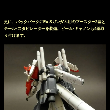
更に、バックパックにEx-Sガンダム用のブースター2基と
テール･スタビレーターを装備。ビーム･キャノンも4基取
り付けます。