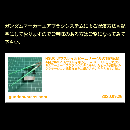
ガンダムマーカーエアブラシシステムによる塗装方法も記
事にしておりますのでご興味のある方はご覧になってみて
下さい。
HGUC ガブスレイ用ビームサーベルの制作記録
今回がHGUC ガブスレイ用のビーム･サーベルとしてガン
ダムマーカーエアブラシシステムを用いたビーム刃部分の
グラデーション塗装方法をご紹介させいただきます。単色
での塗装だけでも効果的ですが、二色重ねる事によって見
映えが良くなり、ビーム感をより演出する事が可能になり
ますので参考にしていただけると嬉しいです。
2020.09.26
gundam-press.com