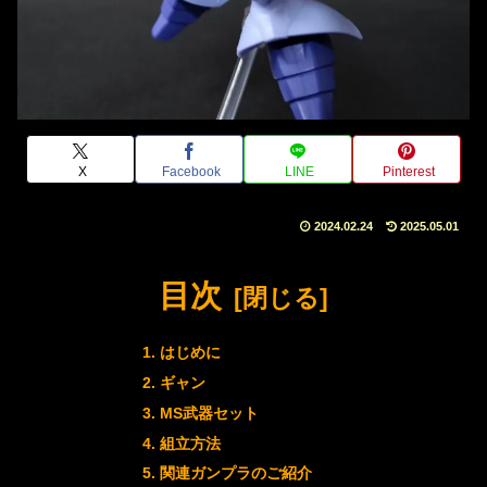
X
Facebook
LINE
Pinterest
2024.02.24
2025.05.01
目次
はじめに
ギャン
MS武器セット
組立方法
関連ガンプラのご紹介