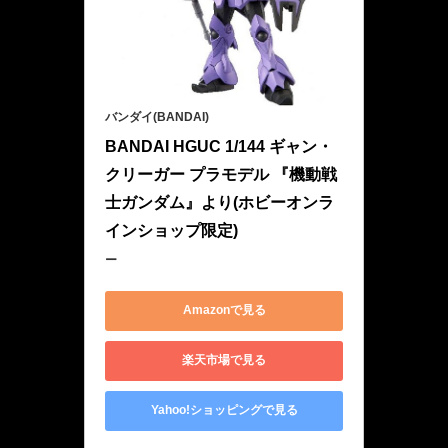
バンダイ(BANDAI)
BANDAI HGUC 1/144 ギャン・
クリーガー プラモデル 『機動戦
士ガンダム』より(ホビーオンラ
インショップ限定)
ー
Amazonで見る
楽天市場で見る
Yahoo!ショッピングで見る