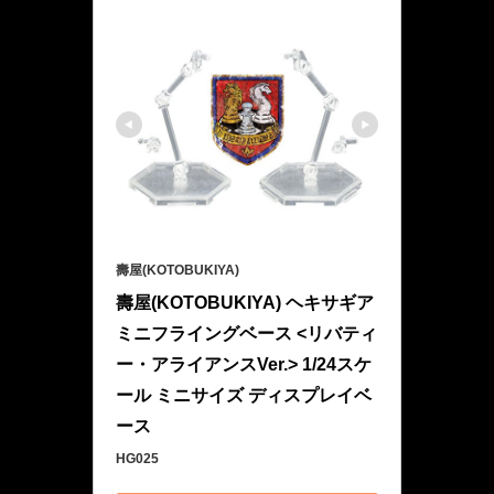
壽屋(KOTOBUKIYA)
壽屋(KOTOBUKIYA) ヘキサギア 
ミニフライングベース <リバティ
ー・アライアンスVer.> 1/24スケ
ール ミニサイズ ディスプレイベ
ース
HG025