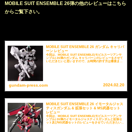
MOBILE SUIT ENSEMBLE 26弾の他のレビューはこちら
からご覧下さい。
MOBILE SUIT ENSEMBLE 26 ガンダム キャリバ
ーン レビュー
今回は、MOBILE SUIT ENSEMBLE(モビルスーツアンサ
ンブル) 26弾のガンダム キャリバーンのレビューをさせて
いただきたいと思いますので、お時間の許す方は最後まで
お付き合いいただけますと幸いです。
2024.02.20
gundam-press.com
MOBILE SUIT ENSEMBLE 26 イモータルジャス
ティスガンダム & 拡張セット & MS武器セット
レビュー
今回は、MOBILE SUIT ENSEMBLE(モビルスーツアンサ
ンブル) 26弾のイモータルジャスティスガンダムと拡張セ
ット及びMS武器セットのレビューをさせていただきたいと
思いますので、お時間の許す方は最後までお付き合いいた
だけますと幸いです。