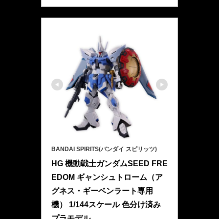
BANDAI SPIRITS(バンダイ スピリッツ)
HG 機動戦士ガンダムSEED FRE
EDOM ギャンシュトローム（ア
グネス・ギーベンラート専用
機） 1/144スケール 色分け済み
プラモデル